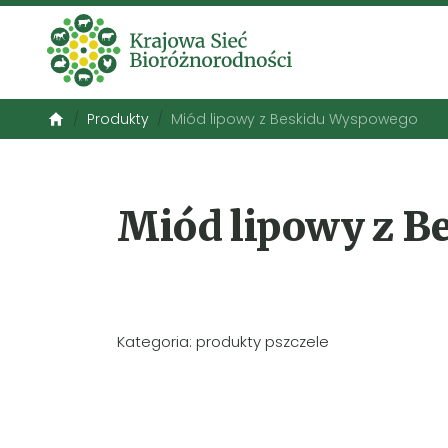
Produkty
Miód lipowy z Beskidu Wyspowego
Miód lipowy z 
Kategoria: produkty pszczele