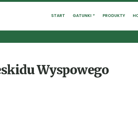
START
GATUNKI
PRODUKTY
H
Beskidu Wyspowego